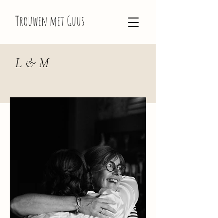
Trouwen met Guus
L & M