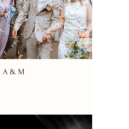
A & M