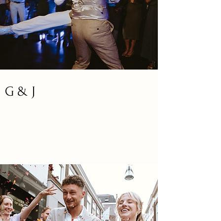
G & J