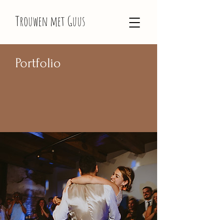
Trouwen met Guus
Portfolio