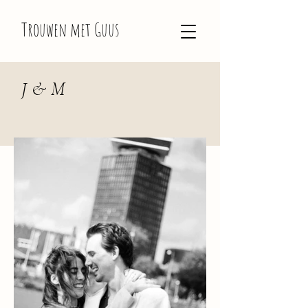
Trouwen met Guus
J & M